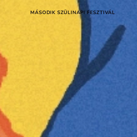
MÁSODIK SZÜLINAPI FESZTIVÁL